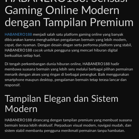
Gaming Online Modern
dengan Tampilan Premium
HABANERO188
menjadi salah satu platform gaming online yang banyak
dibicarakan karena menghadirkan pengalaman bermain yang lebih modern,
cepat, dan nyaman. Dengan desain elegan serta performa platform yang stabil,
HABANERO188 cocok untuk pengguna yang mencari hiburan digital
berkualitas setiap hari.
Di tengah perkembangan dunia hiburan online, HABANERO188 hadir
membawa suasana bermain yang lebih seru melalui berbagai pilihan permainan
menarik dengan akses yang ringan di berbagai perangkat. Baik menggunakan
smartphone maupun desktop, pengalaman bermain tetap terasa lancar dan
responsif.
Tampilan Elegan dan Sistem
Modern
HABANERO188 dirancang dengan tampilan premium yang membuat suasana
bermain terasa lebih eksklusif. Perpaduan visual modern, navigasi mudah, dan
sistem stabil membantu pengguna menikmati permainan tanpa hambatan.