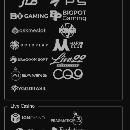
Live Casino