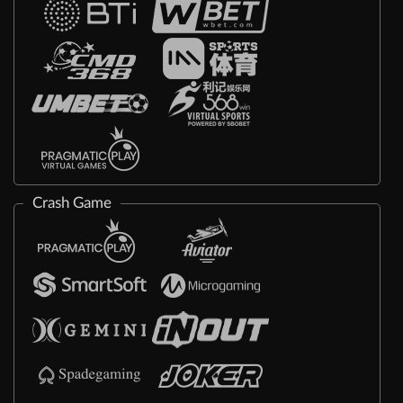
Crash Game