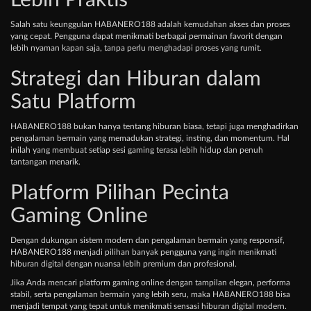
Lebih Praktis
Salah satu keunggulan HABANERO188 adalah kemudahan akses dan proses
yang cepat. Pengguna dapat menikmati berbagai permainan favorit dengan
lebih nyaman kapan saja, tanpa perlu menghadapi proses yang rumit.
Strategi dan Hiburan dalam
Satu Platform
HABANERO188 bukan hanya tentang hiburan biasa, tetapi juga menghadirkan
pengalaman bermain yang memadukan strategi, insting, dan momentum. Hal
inilah yang membuat setiap sesi gaming terasa lebih hidup dan penuh
tantangan menarik.
Platform Pilihan Pecinta
Gaming Online
Dengan dukungan sistem modern dan pengalaman bermain yang responsif,
HABANERO188 menjadi pilihan banyak pengguna yang ingin menikmati
hiburan digital dengan nuansa lebih premium dan profesional.
Jika Anda mencari platform gaming online dengan tampilan elegan, performa
stabil, serta pengalaman bermain yang lebih seru, maka HABANERO188 bisa
menjadi tempat yang tepat untuk menikmati sensasi hiburan digital modern.