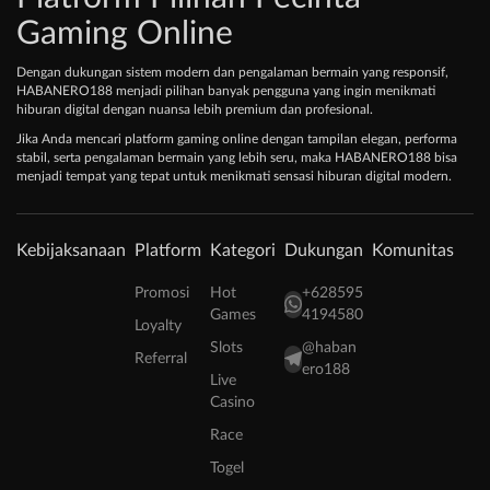
Gaming Online
Dengan dukungan sistem modern dan pengalaman bermain yang responsif,
HABANERO188 menjadi pilihan banyak pengguna yang ingin menikmati
hiburan digital dengan nuansa lebih premium dan profesional.
Jika Anda mencari platform gaming online dengan tampilan elegan, performa
stabil, serta pengalaman bermain yang lebih seru, maka HABANERO188 bisa
menjadi tempat yang tepat untuk menikmati sensasi hiburan digital modern.
Kebijaksanaan
Platform
Kategori
Dukungan
Komunitas
Promosi
Hot
+628595
Games
4194580
Loyalty
Slots
@haban
Referral
ero188
Live
Casino
Race
Togel