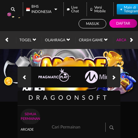
BHS
Live
Versi
Main di
Chat
Mobile
Telegra
INDONESIA
DAFTAR
MASUK
ACE
TOGEL
OLAHRAGA
CRASH GAME
ARCADE
DRAGOONSOFT
SEMUA
PERMAINAN
ARCADE