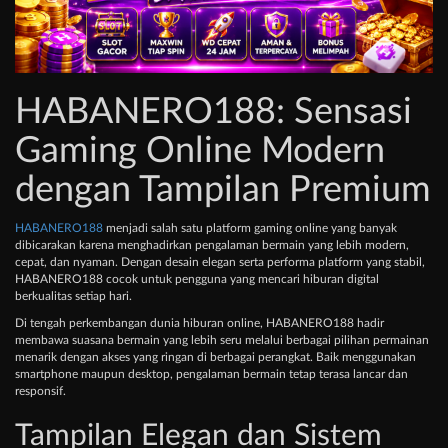
HABANERO188: Sensasi
Gaming Online Modern
dengan Tampilan Premium
HABANERO188
menjadi salah satu platform gaming online yang banyak
dibicarakan karena menghadirkan pengalaman bermain yang lebih modern,
cepat, dan nyaman. Dengan desain elegan serta performa platform yang stabil,
HABANERO188 cocok untuk pengguna yang mencari hiburan digital
berkualitas setiap hari.
Di tengah perkembangan dunia hiburan online, HABANERO188 hadir
membawa suasana bermain yang lebih seru melalui berbagai pilihan permainan
menarik dengan akses yang ringan di berbagai perangkat. Baik menggunakan
smartphone maupun desktop, pengalaman bermain tetap terasa lancar dan
responsif.
Tampilan Elegan dan Sistem