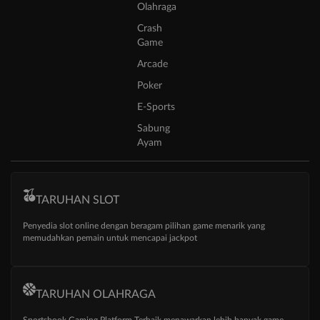
Olahraga
Crash
Game
Arcade
Poker
E-Sports
Sabung
Ayam
TARUHAN SLOT
Penyedia slot online dengan beragam pilihan game menarik yang
memudahkan pemain untuk mencapai jackpot
TARUHAN OLAHRAGA