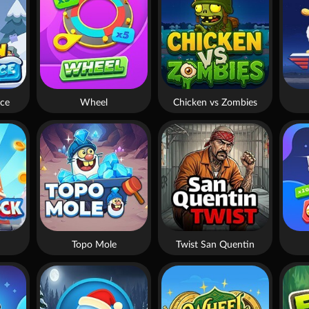
Ice
Wheel
Chicken vs Zombies
Topo Mole
Twist San Quentin