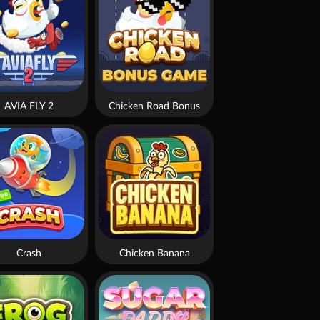
AVIA FLY 2
Chicken Road Bonus
Crash
Chicken Banana