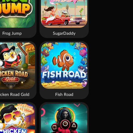
Frog Jump
SugarDaddy
icken Road Gold
Fish Road