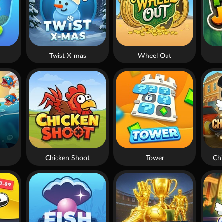
Twist X-mas
Wheel Out
Chicken Shoot
Tower
Ch