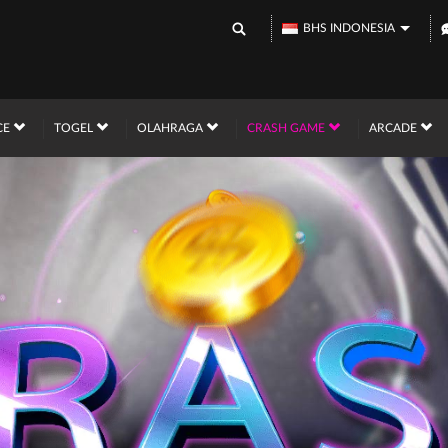
BHS INDONESIA
CE
TOGEL
OLAHRAGA
CRASH GAME
ARCADE