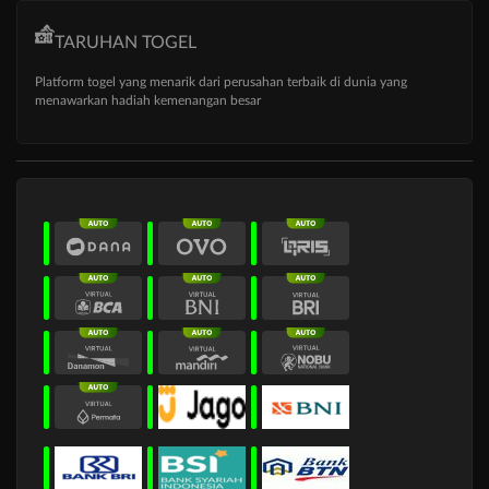
TARUHAN TOGEL
Platform togel yang menarik dari perusahan terbaik di dunia yang
menawarkan hadiah kemenangan besar