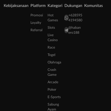
Kebijaksanaan
Platform
Kategori
Dukungan
Komunitas
Promosi
Hot
+628595
Games
4194580
Loyalty
Slots
@haban
Referral
ero188
Live
Casino
Race
Togel
Olahraga
Crash
Game
Arcade
Poker
E-Sports
Sabung
Ayam