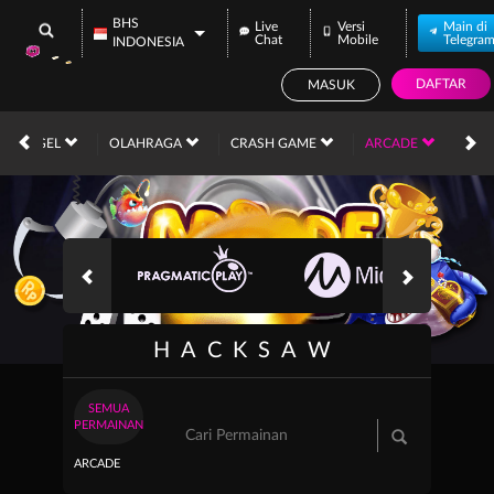
BHS
Live
Versi
Main di
Chat
Mobile
Telegra
INDONESIA
DAFTAR
MASUK
TOGEL
OLAHRAGA
CRASH GAME
ARCADE
PO
HACKSAW
SEMUA
PERMAINAN
ARCADE